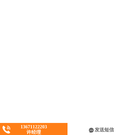
13671122203
发送短信
许经理